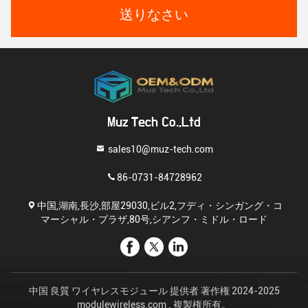
送りなさい
Muz Tech Co.,Ltd
sales10@muz-tech.com
86-0731-84728962
中国,湖南,長沙,部屋29030,ビル2,フディ・シンガング・コ
マーシャル・プラザ,80号,シアンフ・ミドル・ロード
中国 良質 ワイヤレスモジュール 提供者 著作権 2024-2025
modulewireless.com . 複製権所有。