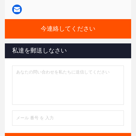
今連絡してください
私達を郵送しなさい