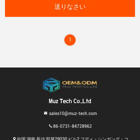
送りなさい
1
Muz Tech Co.,Ltd
sales10@muz-tech.com
86-0731-84728962
中国,湖南,長沙,部屋29030,ビル2,フディ・シンガング・コ