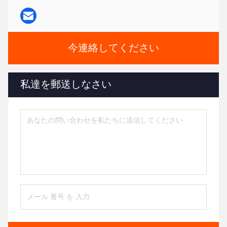
今連絡してください
私達を郵送しなさい