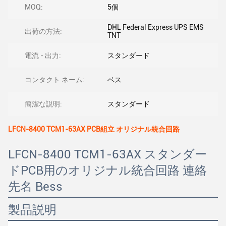
MOQ:
5個
DHL Federal Express UPS EMS
出荷の方法:
TNT
電流 - 出力:
スタンダード
コンタクト ネーム:
ベス
簡潔な説明:
スタンダード
LFCN-8400 TCM1-63AX PCB組立 オリジナル統合回路
LFCN-8400 TCM1-63AX スタンダー
ドPCB用のオリジナル統合回路 連絡
先名 Bess
製品説明