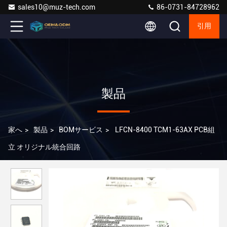
sales10@muz-tech.com
86-0731-84728962
引用
製品
家へ
>
製品
>
BOMサービス
>
LFCN-8400 TCM1-63AX PCB組
立 オリジナル統合回路