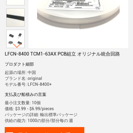
LFCN-8400 TCM1-63AX PCB組立 オリジナル統合回路
プロダクト細部
起源の場所: 中国
ブランド名: original
モデル番号: LFCN-8400+
支払及び船積みの言葉
最小注文数量: 10個
価格: $3.99 - $6.99/pieces
パッケージの詳細: 輸出標準パッケージ
供給の能力: 1000の部分/部分每の 週