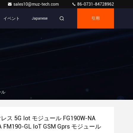
sales10@muz-tech.com
86-0731-84728962
イベント
Japanese
引用
ュール
レス 5G Iot モジュール FG190W-NA
A FM190-GL IoT GSM Gprs モジュール