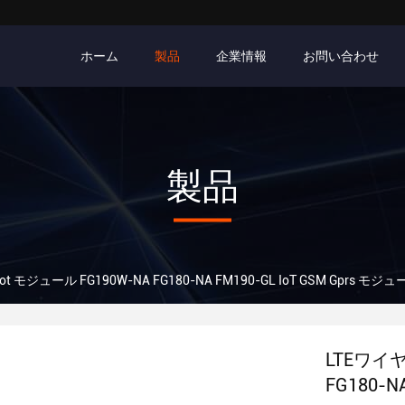
ホーム
製品
企業情報
お問い合わせ
製品
ot モジュール FG190W-NA FG180-NA FM190-GL IoT GSM Gprs モジ
LTEワイヤ
FG180-N