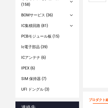
(158)
BOMサービス
(36)
IC集積回路
(81)
PCBモジュール板
(15)
Ic電子部品
(39)
ICアンテナ
(6)
IPEX
(6)
SIM 保持器
(7)
UFI ドングル
(3)
プロダクト
連絡先