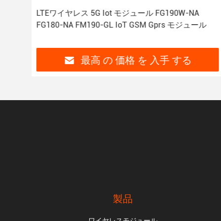
ジュー
LTEワイヤレス 5G Iot モジュール FG190W-NA
FG180-NA FM190-GL IoT GSM Gprs モジュール
最高 の 価格 を 入手 する
製品
ワイヤレスモジュール