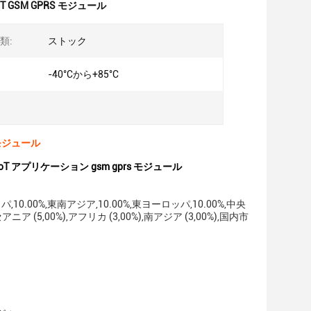
IoT GSM GPRS モジュール
類:
ストック
-40°Cから+85°C
s モジュール
L IoT アプリケーション gsm gprs モジュール
.00%,東南アジア,10.00%,東ヨーロッパ,10.00%,中央
アニア (5,00%),アフリカ (3,00%),南アジア (3,00%),国内市