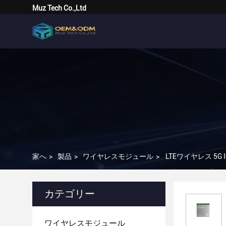
Muz Tech Co.,Ltd
家へ
>
製品
>
ワイヤレスモジュール
>
LTEワイヤレス 5G I
カテゴリー
ワイヤレスモジュール