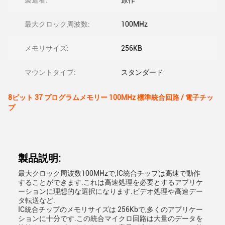
製造者:
原作
最大クロック周波数:
100MHz
メモリサイズ:
256KB
マウントタイプ:
スタンダード
8ビット 37 プログラムメモリー 100MHz 標準統合回路 / 電子チッ
プ
製品説明:
最大クロック周波数100MHzで,IC統合チップは高速で動作
することができます.これは高速処理を必要とするアプリケ
ーションに理想的な選択になります.ビデオ処理や高速デー
タ転送など.
IC統合チップのメモリサイズは 256Kbで,多くのアプリケー
ションに十分です.この統合マイクロ回路は大量のデータを