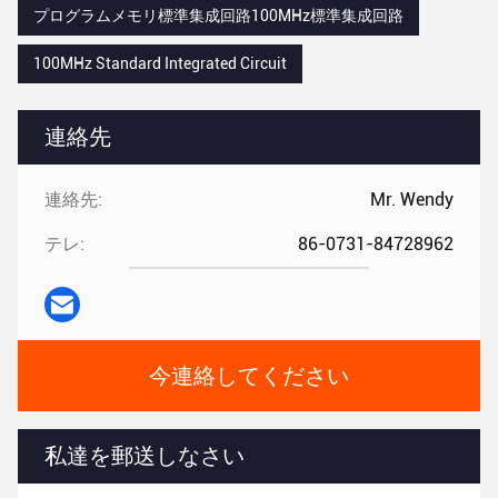
プログラムメモリ標準集成回路100MHz標準集成回路
100MHz Standard Integrated Circuit
連絡先
連絡先:
Mr. Wendy
テレ:
86-0731-84728962
今連絡してください
私達を郵送しなさい