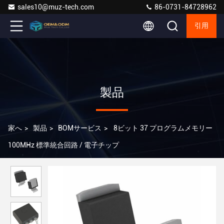
sales10@muz-tech.com
86-0731-84728962
引用
製品
家へ
>
製品
>
BOMサービス
>
8ビット 37 プログラムメモリー
100MHz 標準統合回路 / 電子チップ