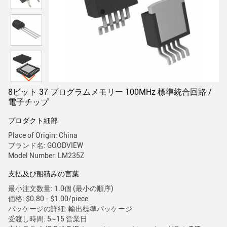
8ビット 37 プログラムメモリー 100MHz 標準統合回路 /
電子チップ
プロダクト細部
Place of Origin: China
ブランド名: GOODVIEW
Model Number: LM235Z
支払及び船積みの言葉
最小注文数量: 1.0個 (最小の順序)
価格: $0.80 - $1.00/piece
パッケージの詳細: 輸出標準パッケージ
受渡し時間: 5~15 営業日